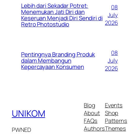
Lebih dari Sekadar Potret:
08
Menemukan Jati Diri dan
July
Keseruan Menjadi Diri Sendiri di
2026
Retro Photostudio
08
Pentingnya Branding Produk
July
dalam Membangun
Kepercayaan Konsumen
2026
Blog
Events
UNIKOM
About
Shop
FAQs
Patterns
Authors
Themes
PWNED