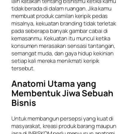
lain katakan tentang bisnismu ketika kamu
tidak berada di dalam ruangan. Jika kamu
membuat produk camilan keripik pedas
misalnya, kekuatan
branding
tidak terletak
pada seberapa banyak gambar cabai di
kemasanmu. Kekuatan itu muncul ketika
konsumen merasakan sensasi tantangan,
semangat muda, dan gaya hidup kekinian
setiap kali mereka menikmati keripik
tersebut.
Anatomi Utama yang
Membentuk Jiwa Sebuah
Bisnis
Untuk membangun persepsi yang kuat di
masyarakat, kreasi produk barang maupun
jasa di INBISKOM perlu menyusun anatomi