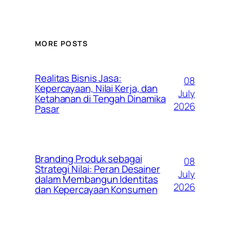
MORE POSTS
Realitas Bisnis Jasa:
08
Kepercayaan, Nilai Kerja, dan
July
Ketahanan di Tengah Dinamika
2026
Pasar
Branding Produk sebagai
08
Strategi Nilai: Peran Desainer
July
dalam Membangun Identitas
2026
dan Kepercayaan Konsumen