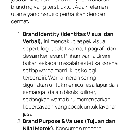
branding
yang terstruktur. Ada 4 elemen
utama yang harus diperhatikan dengan
cermat:
Brand Identity
(Identitas Visual dan
Verbal),
ini mencakup aspek visual
seperti logo, palet warna, tipografi, dan
desain kemasan. Pilihan warna di sini
bukan sekadar masalah estetika karena
setiap warna memiliki psikologi
tersendiri. Warna merah sering
digunakan untuk memicu rasa lapar dan
semangat dalam bisnis kuliner,
sedangkan warna biru memancarkan
kepercayaan yang cocok untuk layanan
jasa.
Brand Purpose & Values
(Tujuan dan
Nilai Merek),
Konsumen modern,