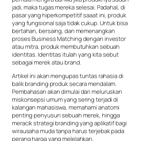
jadi, maka tugas mereka selesai. Padahal, di
pasar yang hiperkompetitif saaat ini, produk
yang fungsional saja tidak cukup. Untuk bisa
bertahan, bersaing, dan memenangkan
proses
Business Matching
dengan investor
atau mitra, produk membutuhkan sebuah
identitas. Identitas itulah yang kita sebut
sebagai merek atau
brand
.
Artikel ini akan mengupas tuntas rahasia di
balik
branding
produk secara mendalam.
Pembahasan akan dimulai dari meluruskan
miskonsepsi umum yang sering terjadi di
kalangan mahasiswa, memahami anatomi
penting penyusun sebuah merek, hingga
meracik strategi
branding
yang aplikatif bagi
wirausaha muda tanpa harus terjebak pada
perang harga yang melelahkan.