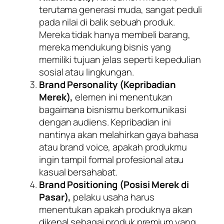
terutama generasi muda, sangat peduli
pada nilai di balik sebuah produk.
Mereka tidak hanya membeli barang,
mereka mendukung bisnis yang
memiliki tujuan jelas seperti kepedulian
sosial atau lingkungan.
Brand Personality
(Kepribadian
Merek),
elemen ini menentukan
bagaimana bisnismu berkomunikasi
dengan audiens. Kepribadian ini
nantinya akan melahirkan gaya bahasa
atau
brand voice
, apakah produkmu
ingin tampil formal profesional atau
kasual bersahabat.
Brand Positioning
(Posisi Merek di
Pasar),
pelaku usaha harus
menentukan apakah produknya akan
dikenal sebagai produk premium yang