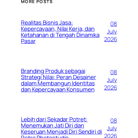
MORE POSTS
Realitas Bisnis Jasa:
08
Kepercayaan, Nilai Kerja, dan
July
Ketahanan di Tengah Dinamika
2026
Pasar
Branding Produk sebagai
08
Strategi Nilai: Peran Desainer
July
dalam Membangun Identitas
2026
dan Kepercayaan Konsumen
Lebih dari Sekadar Potret:
08
Menemukan Jati Diri dan
July
Keseruan Menjadi Diri Sendiri di
2026
Retro Photostudio