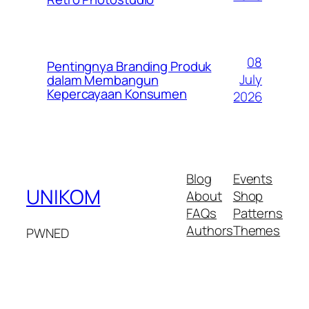
08
Pentingnya Branding Produk
July
dalam Membangun
Kepercayaan Konsumen
2026
Blog
Events
UNIKOM
About
Shop
FAQs
Patterns
Authors
Themes
PWNED