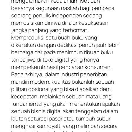
mengutamakan kedalaman riset dan
besarnya kegunaan naskah bagi pembaca,
seorang penulis independen sedang
memosisikan dirinya di jalur kesuksesan
jangka panjang yang terhormat.
Memproduksi satu buah buku yang
dikerjakan dengan dedikasi penuh jauh lebih
berharga daripada menimbun ribuan buku
tanpa jiwa di toko digital yang hanya
memperkeruh hasil pencarian konsumen.
Pada akhirya, dalam industri penerbitan
mandiri modern, kualitas bukanlah sebuah
pilihan opsional yang bisa diabaikan demi
kecepatan, melainkan sebuah mata uang
fundamental yang akan menentukan apakah
sebuah bisnis digital akan tenggelam dalam
lautan saturasi pasar atau tumbuh subur
menghasilkan royalti yang melimpah secara