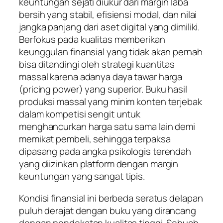
keuntungan sejati diukur dari margin laba
bersih yang stabil, efisiensi modal, dan nilai
jangka panjang dari aset digital yang dimiliki.
Berfokus pada kualitas memberikan
keunggulan finansial yang tidak akan pernah
bisa ditandingi oleh strategi kuantitas
massal karena adanya daya tawar harga
(
pricing power
) yang superior. Buku hasil
produksi massal yang minim konten terjebak
dalam kompetisi sengit untuk
menghancurkan harga satu sama lain demi
memikat pembeli, sehingga terpaksa
dipasang pada angka psikologis terendah
yang diizinkan platform dengan margin
keuntungan yang sangat tipis.
Kondisi finansial ini berbeda seratus delapan
puluh derajat dengan buku yang dirancang
dengan pendekatan kualitas tinggi. Sebuah