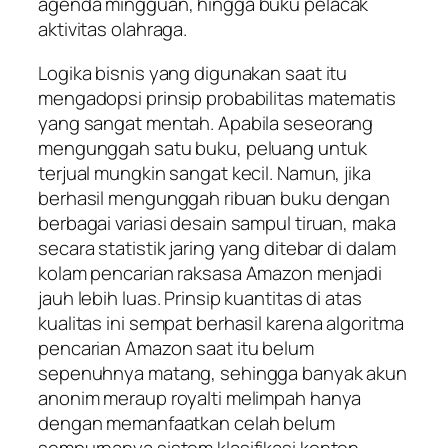
agenda mingguan, hingga buku pelacak
aktivitas olahraga.
Logika bisnis yang digunakan saat itu
mengadopsi prinsip probabilitas matematis
yang sangat mentah. Apabila seseorang
mengunggah satu buku, peluang untuk
terjual mungkin sangat kecil. Namun, jika
berhasil mengunggah ribuan buku dengan
berbagai variasi desain sampul tiruan, maka
secara statistik jaring yang ditebar di dalam
kolam pencarian raksasa Amazon menjadi
jauh lebih luas. Prinsip kuantitas di atas
kualitas ini sempat berhasil karena algoritma
pencarian Amazon saat itu belum
sepenuhnya matang, sehingga banyak akun
anonim meraup royalti melimpah hanya
dengan memanfaatkan celah belum
sempurnanya sistem klasifikasi konten.