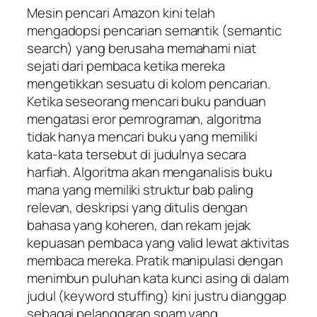
Mesin pencari Amazon kini telah
mengadopsi pencarian semantik (
semantic
search
) yang berusaha memahami niat
sejati dari pembaca ketika mereka
mengetikkan sesuatu di kolom pencarian.
Ketika seseorang mencari buku panduan
mengatasi eror pemrograman, algoritma
tidak hanya mencari buku yang memiliki
kata-kata tersebut di judulnya secara
harfiah. Algoritma akan menganalisis buku
mana yang memiliki struktur bab paling
relevan, deskripsi yang ditulis dengan
bahasa yang koheren, dan rekam jejak
kepuasan pembaca yang valid lewat aktivitas
membaca mereka. Pratik manipulasi dengan
menimbun puluhan kata kunci asing di dalam
judul (
keyword stuffing
) kini justru dianggap
sebagai pelanggaran spam yang