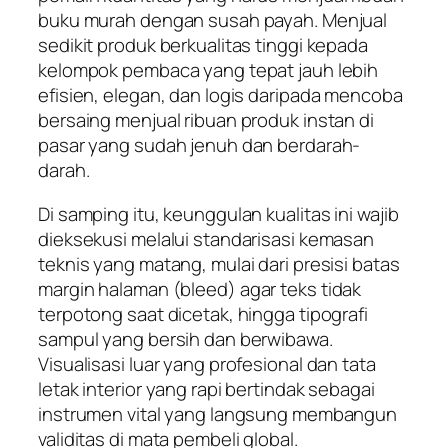
buku murah dengan susah payah. Menjual
sedikit produk berkualitas tinggi kepada
kelompok pembaca yang tepat jauh lebih
efisien, elegan, dan logis daripada mencoba
bersaing menjual ribuan produk instan di
pasar yang sudah jenuh dan berdarah-
darah.
Di samping itu, keunggulan kualitas ini wajib
dieksekusi melalui standarisasi kemasan
teknis yang matang, mulai dari presisi batas
margin halaman (
bleed
) agar teks tidak
terpotong saat dicetak, hingga tipografi
sampul yang bersih dan berwibawa.
Visualisasi luar yang profesional dan tata
letak interior yang rapi bertindak sebagai
instrumen vital yang langsung membangun
validitas di mata pembeli global.