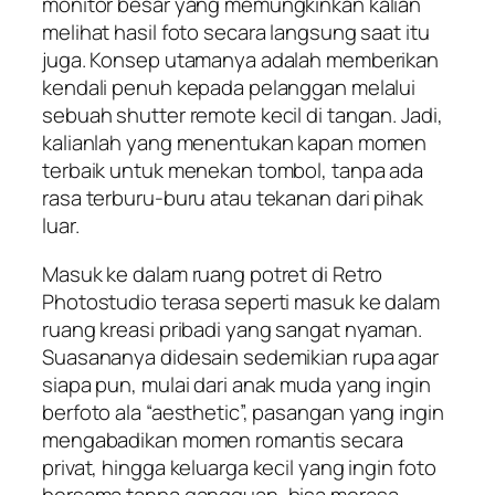
monitor besar yang memungkinkan kalian
melihat hasil foto secara langsung saat itu
juga. Konsep utamanya adalah memberikan
kendali penuh kepada pelanggan melalui
sebuah shutter remote kecil di tangan. Jadi,
kalianlah yang menentukan kapan momen
terbaik untuk menekan tombol, tanpa ada
rasa terburu-buru atau tekanan dari pihak
luar.
Masuk ke dalam ruang potret di Retro
Photostudio terasa seperti masuk ke dalam
ruang kreasi pribadi yang sangat nyaman.
Suasananya didesain sedemikian rupa agar
siapa pun, mulai dari anak muda yang ingin
berfoto ala “aesthetic”, pasangan yang ingin
mengabadikan momen romantis secara
privat, hingga keluarga kecil yang ingin foto
bersama tanpa gangguan, bisa merasa