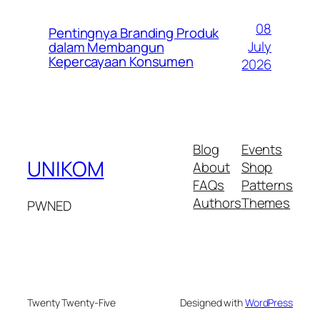
08
Pentingnya Branding Produk
July
dalam Membangun
Kepercayaan Konsumen
2026
Blog
Events
UNIKOM
About
Shop
FAQs
Patterns
Authors
Themes
PWNED
Twenty Twenty-Five
Designed with
WordPress