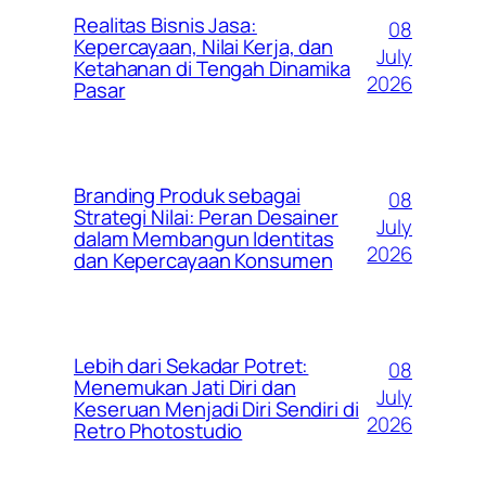
Realitas Bisnis Jasa:
08
Kepercayaan, Nilai Kerja, dan
July
Ketahanan di Tengah Dinamika
2026
Pasar
Branding Produk sebagai
08
Strategi Nilai: Peran Desainer
July
dalam Membangun Identitas
2026
dan Kepercayaan Konsumen
Lebih dari Sekadar Potret:
08
Menemukan Jati Diri dan
July
Keseruan Menjadi Diri Sendiri di
2026
Retro Photostudio