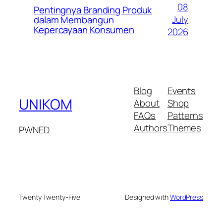
08
Pentingnya Branding Produk
July
dalam Membangun
Kepercayaan Konsumen
2026
Blog
Events
UNIKOM
About
Shop
FAQs
Patterns
Authors
Themes
PWNED
Twenty Twenty-Five
Designed with
WordPress