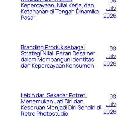
08
Kepercayaan, Nilai Kerja, dan
July
Ketahanan di Tengah Dinamika
2026
Pasar
Branding Produk sebagai
08
Strategi Nilai: Peran Desainer
July
dalam Membangun Identitas
2026
dan Kepercayaan Konsumen
Lebih dari Sekadar Potret:
08
Menemukan Jati Diri dan
July
Keseruan Menjadi Diri Sendiri di
2026
Retro Photostudio