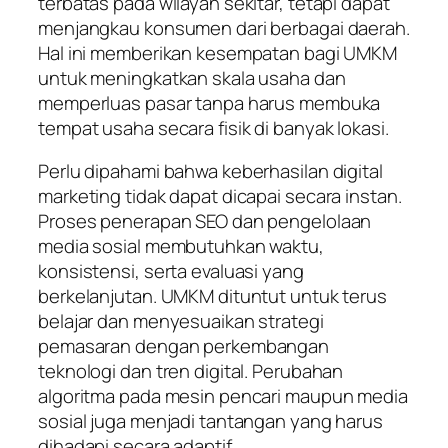
terbatas pada wilayah sekitar, tetapi dapat
menjangkau konsumen dari berbagai daerah.
Hal ini memberikan kesempatan bagi UMKM
untuk meningkatkan skala usaha dan
memperluas pasar tanpa harus membuka
tempat usaha secara fisik di banyak lokasi.
Perlu dipahami bahwa keberhasilan digital
marketing tidak dapat dicapai secara instan.
Proses penerapan SEO dan pengelolaan
media sosial membutuhkan waktu,
konsistensi, serta evaluasi yang
berkelanjutan. UMKM dituntut untuk terus
belajar dan menyesuaikan strategi
pemasaran dengan perkembangan
teknologi dan tren digital. Perubahan
algoritma pada mesin pencari maupun media
sosial juga menjadi tantangan yang harus
dihadapi secara adaptif.