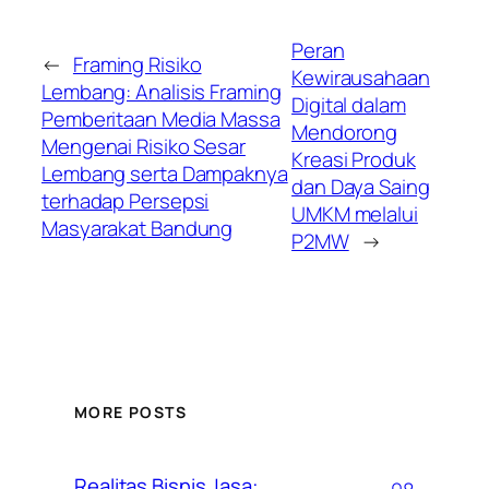
Peran
←
Framing Risiko
Kewirausahaan
Lembang: Analisis Framing
Digital dalam
Pemberitaan Media Massa
Mendorong
Mengenai Risiko Sesar
Kreasi Produk
Lembang serta Dampaknya
dan Daya Saing
terhadap Persepsi
UMKM melalui
Masyarakat Bandung
P2MW
→
MORE POSTS
Realitas Bisnis Jasa: