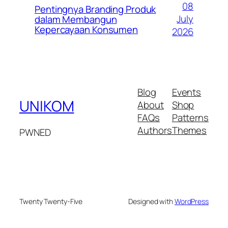
08
Pentingnya Branding Produk
July
dalam Membangun
Kepercayaan Konsumen
2026
Blog
Events
UNIKOM
About
Shop
FAQs
Patterns
Authors
Themes
PWNED
Twenty Twenty-Five
Designed with
WordPress