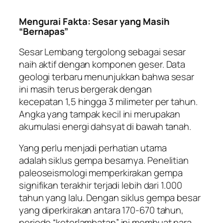
Mengurai Fakta: Sesar yang Masih
“Bernapas”
Sesar Lembang tergolong sebagai sesar
naih aktif dengan komponen geser. Data
geologi terbaru menunjukkan bahwa sesar
ini masih terus bergerak dengan
kecepatan 1,5 hingga 3 milimeter per tahun.
Angka yang tampak kecil ini merupakan
akumulasi energi dahsyat di bawah tanah.
Yang perlu menjadi perhatian utama
adalah siklus gempa besarnya. Penelitian
paleoseismologi memperkirakan gempa
signifikan terakhir terjadi lebih dari 1.000
tahun yang lalu. Dengan siklus gempa besar
yang diperkirakan antara 170-670 tahun,
periode “keterlambatan” ini membuat para