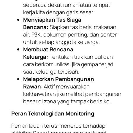
seberapa dekat rumah atau tempat
kerja kita dengan garis sesar.
Menyiapkan Tas Siaga
Bencana:
Siapkan tas berisi makanan,
air, P3K, dokumen penting, dan senter
untuk setiap anggota keluarga.
Membuat Rencana
Keluarga:
Tentukan titik kumpul dan
cara berkomunikasi jika gempa terjadi
saat keluarga terpisah.
Melaporkan Pembangunan
Rawan:
Aktif menyuarakan
kekhawatiran jika melihat pembangunan
besar di zona yang tampak berisiko.
Peran Teknologi dan Monitoring
Pemantauan terus-menerus terhadap
aktivitas Sesar Lembang menjadi kunci