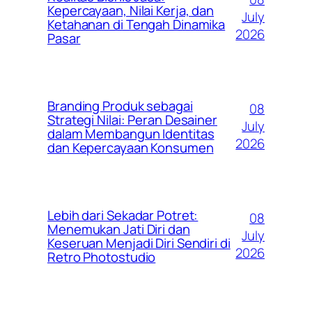
Kepercayaan, Nilai Kerja, dan
July
Ketahanan di Tengah Dinamika
2026
Pasar
Branding Produk sebagai
08
Strategi Nilai: Peran Desainer
July
dalam Membangun Identitas
2026
dan Kepercayaan Konsumen
Lebih dari Sekadar Potret:
08
Menemukan Jati Diri dan
July
Keseruan Menjadi Diri Sendiri di
2026
Retro Photostudio