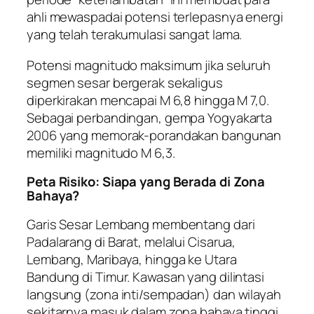
ahli mewaspadai potensi terlepasnya energi
yang telah terakumulasi sangat lama.
Potensi magnitudo maksimum jika seluruh
segmen sesar bergerak sekaligus
diperkirakan mencapai M 6,8 hingga M 7,0.
Sebagai perbandingan, gempa Yogyakarta
2006 yang memorak-porandakan bangunan
memiliki magnitudo M 6,3.
Peta Risiko: Siapa yang Berada di Zona
Bahaya?
Garis Sesar Lembang membentang dari
Padalarang di Barat, melalui Cisarua,
Lembang, Maribaya, hingga ke Utara
Bandung di Timur. Kawasan yang dilintasi
langsung (zona inti/sempadan) dan wilayah
sekitarnya masuk dalam zona bahaya tinggi.