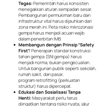
Tegas:
Pemerintah harus konsisten
menegakkan aturan sempadan sesar.
Pembangunan permukiman baru dan
infrastruktur vital harus dijauhkan dari
zona merah ini. Peta risiko mikrozonasi
gempa harus menjadi acuan wajib
dalam penerbitan IMB.
Membangun dengan Prinsip “Safety
First”:
Penerapan standar konstruksi
tahan gempa (SNI gempa) harus
menjadi norma, bukan pengecualian.
Untuk bangunan publik seperti sekolah,
rumah sakit, dan pasar,
program retrofitting (perkuatan
struktur) harus dipercepat.
Edukasi dan Sosialisasi Tanpa
Henti:
Masyarakat perlu terus
diingatkan tentang risiko nyata, jalur