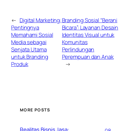
←
Digital Marketing:
Branding Sosial “Berani
Pentingnya
Bicara”: Layanan Desain
Memahami Sosial
Identitas Visual untuk
Media sebagai
Komunitas
Senjata Utama
Perlindungan
untuk Branding
Perempuan dan Anak
Produk
→
MORE POSTS
Realitas Bisnis Jasa:
08