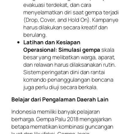
evakuasi terdekat, dan cara
menyelamatkan diri saat gempa terjadi
(Drop, Cover, and Hold On). Kampanye
harus dilakukan secara kreatif dan
berulang.
Latihan dan Kesiapan
Operasional:
Simulasi gempa
skala
besar yang melibatkan warga, aparat,
dan relawan harus dilaksanakan rutin.
Sistem peringatan dini dan rantai
komando penanggulangan bencana
juga perlu diuji secara berkala.
Belajar dari Pengalaman Daerah Lain
Indonesia memiliki banyak pelajaran
berharga. Gempa Palu 2018 mengajarkan
betapa mematikan kombinasi guncangan
kuat dan likuifaksi. Gempa Jogja