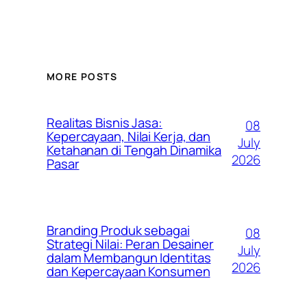
MORE POSTS
Realitas Bisnis Jasa:
08
Kepercayaan, Nilai Kerja, dan
July
Ketahanan di Tengah Dinamika
2026
Pasar
Branding Produk sebagai
08
Strategi Nilai: Peran Desainer
July
dalam Membangun Identitas
2026
dan Kepercayaan Konsumen