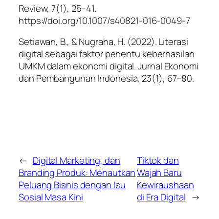
Review, 7
(1), 25–41.
https://doi.org/10.1007/s40821-016-0049-7
Setiawan, B., & Nugraha, H. (2022). Literasi
digital sebagai faktor penentu keberhasilan
UMKM dalam ekonomi digital.
Jurnal Ekonomi
dan Pembangunan Indonesia, 23
(1), 67–80.
←
Digital Marketing, dan
Tiktok dan
Branding Produk: Menautkan
Wajah Baru
Peluang Bisnis dengan Isu
Kewiraushaan
Sosial Masa Kini
di Era Digital
→