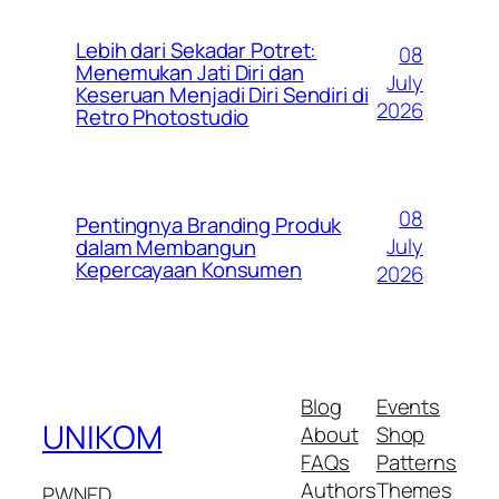
Lebih dari Sekadar Potret:
08
Menemukan Jati Diri dan
July
Keseruan Menjadi Diri Sendiri di
2026
Retro Photostudio
08
Pentingnya Branding Produk
July
dalam Membangun
Kepercayaan Konsumen
2026
Blog
Events
UNIKOM
About
Shop
FAQs
Patterns
Authors
Themes
PWNED