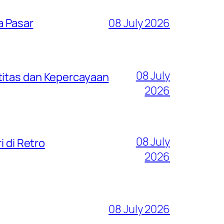
a Pasar
08 July 2026
08 July
titas dan Kepercayaan
2026
08 July
i di Retro
2026
08 July 2026