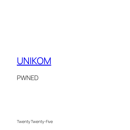
UNIKOM
PWNED
Twenty Twenty-Five