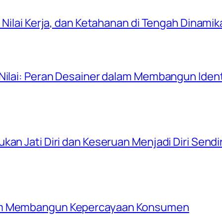
 Nilai Kerja, dan Ketahanan di Tengah Dinamik
 Nilai: Peran Desainer dalam Membangun Iden
an Jati Diri dan Keseruan Menjadi Diri Sendir
lam Membangun Kepercayaan Konsumen