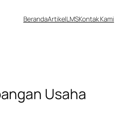
Beranda
Artikel
LMS
Kontak Kami
bangan Usaha