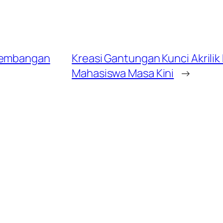
ngembangan
Kreasi Gantungan Kunci Akrilik 
Mahasiswa Masa Kini
→