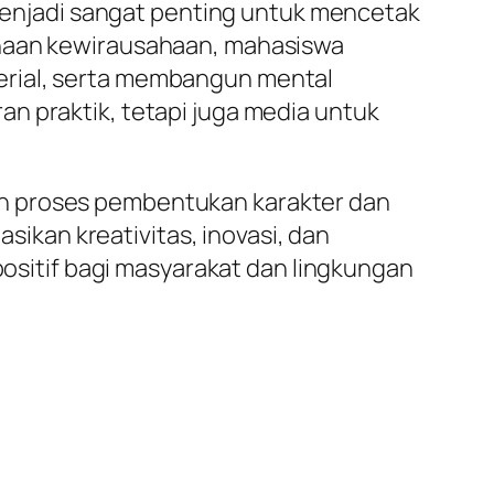
njadi sangat penting untuk mencetak
inaan kewirausahaan, mahasiswa
erial, serta membangun mental
n praktik, tetapi juga media untuk
ah proses pembentukan karakter dan
kan kreativitas, inovasi, dan
itif bagi masyarakat dan lingkungan