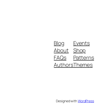
Blog
Events
About
Shop
FAQs
Patterns
Authors
Themes
Designed with
WordPress