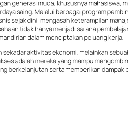
gan generasi muda, khususnya mahasiswa, me
erdaya saing. Melalui berbagai program pemb
nis sejak dini, mengasah keterampilan manaj
ahaan tidak hanya menjadi sarana pembelajara
andirian dalam menciptakan peluang kerja.
 sekadar aktivitas ekonomi, melainkan sebu
ukses adalah mereka yang mampu mengombinasi
 berkelanjutan serta memberikan dampak pos