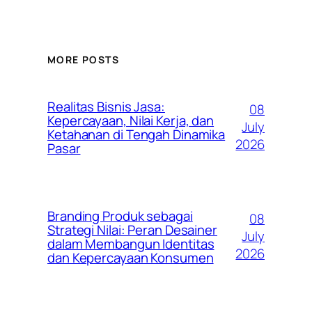
MORE POSTS
Realitas Bisnis Jasa:
08
Kepercayaan, Nilai Kerja, dan
July
Ketahanan di Tengah Dinamika
2026
Pasar
Branding Produk sebagai
08
Strategi Nilai: Peran Desainer
July
dalam Membangun Identitas
2026
dan Kepercayaan Konsumen