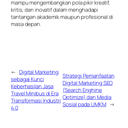
mampu mengembangkan pola pikir kreatif,
kritis, dan inovatif dalam menghadapi
tantangan akademik maupun profesional di
masa depan.
←
Digital Marketing
Strategi Pemanfaatan
sebagai Kunci
Digital Marketing SEO
Keberhasilan Jasa
(Search Enghine
Travel Minibus di Era
Optimize) dan Media
Transformasi Industri
Sosial pada UMKM
→
4.0