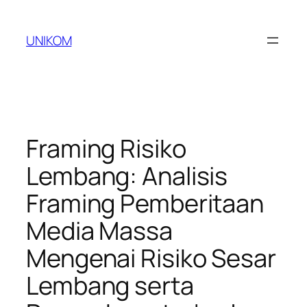
Skip
to
UNIKOM
content
Framing Risiko
Lembang: Analisis
Framing Pemberitaan
Media Massa
Mengenai Risiko Sesar
Lembang serta