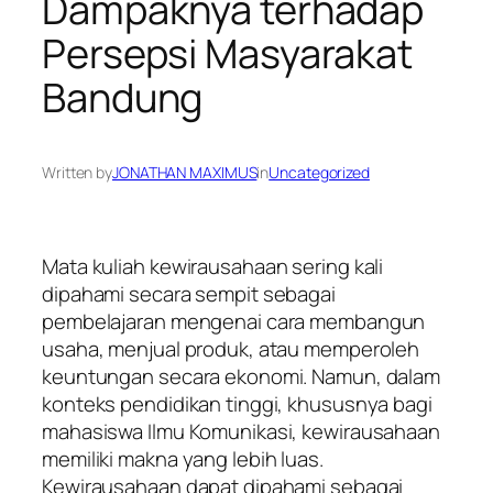
Dampaknya terhadap
Persepsi Masyarakat
Bandung
Written by
JONATHAN MAXIMUS
in
Uncategorized
Mata kuliah kewirausahaan sering kali
dipahami secara sempit sebagai
pembelajaran mengenai cara membangun
usaha, menjual produk, atau memperoleh
keuntungan secara ekonomi. Namun, dalam
konteks pendidikan tinggi, khususnya bagi
mahasiswa Ilmu Komunikasi, kewirausahaan
memiliki makna yang lebih luas.
Kewirausahaan dapat dipahami sebagai