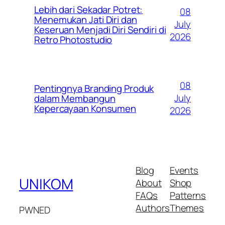
Lebih dari Sekadar Potret:
08
Menemukan Jati Diri dan
July
Keseruan Menjadi Diri Sendiri di
2026
Retro Photostudio
08
Pentingnya Branding Produk
July
dalam Membangun
Kepercayaan Konsumen
2026
Blog
Events
UNIKOM
About
Shop
FAQs
Patterns
Authors
Themes
PWNED