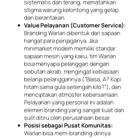
sistematis dan terang, mematahkan
stigma warung kelontong yang gelap
dan berantakan.
Value Pelayanan (Customer Service):
Branding
Warlan dibentuk dari sapaan
hangat para penjaganya. Jika
minimarket modern memiliki standar
sapaan mesin yang kaku, tim Warlan
bisa menyapa pelanggan dengan
sebutan akrab, mengingat kebiasaan
belanja pelanggannya (“Biasa, A? Kopi
hitam sama gula setengah kilo?”), dan
menciptakan atmosfer kebersamaan.
Pelayanan yang personal ini adalah
elemen
branding
yang sangat kuat dan
sulit ditiru oleh perusahaan besar.
Posisi sebagai Pusat Komunitas:
Warlan bisa mem-
branding
dirinya