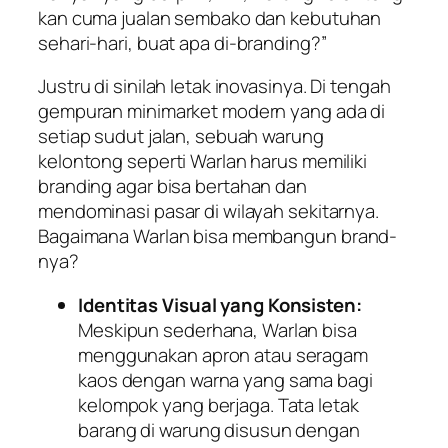
kan cuma jualan sembako dan kebutuhan
sehari-hari, buat apa di-
branding
?”
Justru di sinilah letak inovasinya. Di tengah
gempuran minimarket modern yang ada di
setiap sudut jalan, sebuah warung
kelontong seperti Warlan harus memiliki
branding
agar bisa bertahan dan
mendominasi pasar di wilayah sekitarnya.
Bagaimana Warlan bisa membangun
brand
-
nya?
Identitas Visual yang Konsisten:
Meskipun sederhana, Warlan bisa
menggunakan apron atau seragam
kaos dengan warna yang sama bagi
kelompok yang berjaga. Tata letak
barang di warung disusun dengan