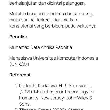
berkelanjutan dan dicintai pelanggan.
Mulailah bangun
brand
-mu dari sekarang,
mulai dari hal terkecil, dan biarkan
konsistensi yang berbicara pada waktunya!
Penulis:
Muhamad Dafa Andika Radhitia
Mahasiswa Universitas Komputer Indonesia
(UNIKOM)
Referensi:
Kotler, P., Kartajaya, H., & Setiawan, I.
(2021).
Marketing 5.0: Technology for
Humanity
. New Jersey: John Wiley &
Sons.
Tjiptono, Fandy. (2022).
Strategi