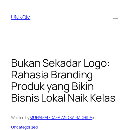
Skip
to
UNIKOM
content
Bukan Sekadar Logo:
Rahasia Branding
Produk yang Bikin
Bisnis Lokal Naik Kelas
Written by
MUHAMAD DAFA ANDIKA RADHITIA
in
Uncategorized