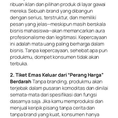
ribuan iklan dan pilihan produk di layar gawai
mereka. Sebuah
brand
yang dibangun
dengan serius, terstruktur, dan memiliki
pesan yang jelas—meskipun masih berskala
bisnis mahasiswa—akan memancarkan aura
profesionalisme dan legitimasi. Kepercayaan
ini adalah mata uang paling berharga dalam
bisnis. Tanpa kepercayaan, sehebat apa pun
produkmu, dompet konsumen tidak akan
terbuka.
2. Tiket Emas Keluar dari “Perang Harga”
Berdarah
Tanpa
branding
, produkmu akan
terjebak dalam pusaran komoditas dan dinilai
semata-mata dari spesifikasi dan fungsi
dasarnya saja. Jika kamu memproduksi dan
menjual keripik pisang tanpa cerita dan
tanpa
brand
yang kuat, konsumen hanya