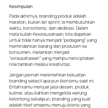
Kesimpulan
Pada akhirnya,
branding
produk adalah
maraton, bukan lari
sprint
. Ia membutuhkan
waktu, konsistensi, dan dedikasi. Dalam
mata kuliah Kewirausahaan, kita diajarkan
untuk tidak hanya menjadi “pedagang” yang
memindahkan barang dari produsen ke
konsumen, melainkan menjadi
“wirausahawan” yang mampu menciptakan
nilai tambah melalui kreativitas.
Jangan pernah meremehkan kekuatan
branding
sekecil apa pun bisnismu saat ini.
Entah kamu menjual jasa desain, produk
kuliner, atau bahkan mengelola warung
kelontong sekalipun,
branding
yang kuat
adalah tiket emasmu menuju bisnis yang