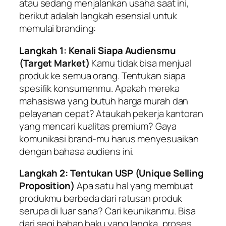
atau sedang menjalankan usaha saat ini,
berikut adalah langkah esensial untuk
memulai
branding
:
Langkah 1: Kenali Siapa Audiensmu
(Target Market)
Kamu tidak bisa menjual
produk ke semua orang. Tentukan siapa
spesifik konsumenmu. Apakah mereka
mahasiswa yang butuh harga murah dan
pelayanan cepat? Ataukah pekerja kantoran
yang mencari kualitas premium? Gaya
komunikasi
brand
-mu harus menyesuaikan
dengan bahasa audiens ini.
Langkah 2: Tentukan USP (Unique Selling
Proposition)
Apa satu hal yang membuat
produkmu berbeda dari ratusan produk
serupa di luar sana? Cari keunikanmu. Bisa
dari segi bahan baku yang langka, proses