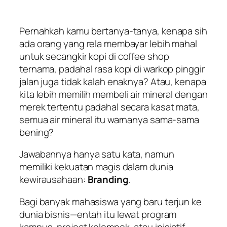
Pernahkah kamu bertanya-tanya, kenapa sih
ada orang yang rela membayar lebih mahal
untuk secangkir kopi di
coffee shop
ternama, padahal rasa kopi di warkop pinggir
jalan juga tidak kalah enaknya? Atau, kenapa
kita lebih memilih membeli air mineral dengan
merek tertentu padahal secara kasat mata,
semua air mineral itu warnanya sama-sama
bening?
Jawabannya hanya satu kata, namun
memiliki kekuatan magis dalam dunia
kewirausahaan:
Branding
.
Bagi banyak mahasiswa yang baru terjun ke
dunia bisnis—entah itu lewat program
kampus,
project
kelompok, atau inisiatif