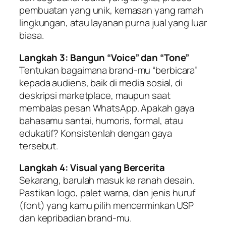
pembuatan yang unik, kemasan yang ramah
lingkungan, atau layanan purna jual yang luar
biasa.
Langkah 3: Bangun “Voice” dan “Tone”
Tentukan bagaimana
brand
-mu “berbicara”
kepada audiens, baik di media sosial, di
deskripsi
marketplace
, maupun saat
membalas pesan WhatsApp. Apakah gaya
bahasamu santai, humoris, formal, atau
edukatif? Konsistenlah dengan gaya
tersebut.
Langkah 4: Visual yang Bercerita
Sekarang, barulah masuk ke ranah desain.
Pastikan logo, palet warna, dan jenis huruf
(
font
) yang kamu pilih mencerminkan USP
dan kepribadian
brand
-mu.