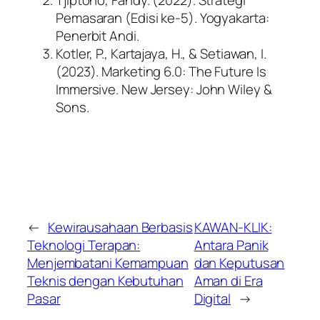
Pemasaran
(Edisi ke-5). Yogyakarta:
Penerbit Andi.
Kotler, P., Kartajaya, H., & Setiawan, I.
(2023).
Marketing 6.0: The Future Is
Immersive
. New Jersey: John Wiley &
Sons.
←
Kewirausahaan Berbasis
KAWAN-KLIK:
Teknologi Terapan:
Antara Panik
Menjembatani Kemampuan
dan Keputusan
Teknis dengan Kebutuhan
Aman di Era
Pasar
Digital
→