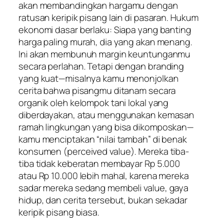
akan membandingkan hargamu dengan
ratusan keripik pisang lain di pasaran. Hukum
ekonomi dasar berlaku: Siapa yang banting
harga paling murah, dia yang akan menang.
Ini akan membunuh margin keuntunganmu
secara perlahan. Tetapi dengan
branding
yang kuat—misalnya kamu menonjolkan
cerita bahwa pisangmu ditanam secara
organik oleh kelompok tani lokal yang
diberdayakan, atau menggunakan kemasan
ramah lingkungan yang bisa dikomposkan—
kamu menciptakan “nilai tambah” di benak
konsumen (
perceived value
). Mereka tiba-
tiba tidak keberatan membayar Rp 5.000
atau Rp 10.000 lebih mahal, karena mereka
sadar mereka sedang membeli
value
, gaya
hidup, dan cerita tersebut, bukan sekadar
keripik pisang biasa.