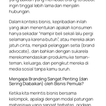
ingin tinggal lebih lama dan menjalin
hubungan.
Dalam konteks bisnis, kepribadian inilah
yang akan menentukan apakah konsumen
hanya sekadar “mampir beli sekali lalu pergi
selamanya karena butuh”, atau mereka akan
jatuh cinta, menjadi pelanggan setia (
brand
advocate
), dan bahkan dengan sukarela
merekomendasikan produkmu ke teman-
teman, keluarga, dan pengikut mereka di
media sosial tanpa kamu suruh.
Mengapa Branding Sangat Penting (dan
Sering Diabaikan) oleh Bisnis Pemula?
Ketika kita merintis bisnis bersama
kelompok, apalagi dengan modal patungan
mahasiswa yang sangat terbatas, godaan