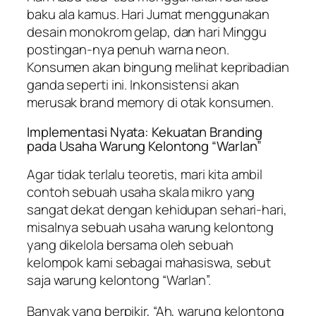
baku ala kamus. Hari Jumat menggunakan
desain monokrom gelap, dan hari Minggu
postingan
-nya penuh warna neon.
Konsumen akan bingung melihat kepribadian
ganda seperti ini. Inkonsistensi akan
merusak
brand memory
di otak konsumen.
Implementasi Nyata: Kekuatan Branding
pada Usaha Warung Kelontong “Warlan”
Agar tidak terlalu teoretis, mari kita ambil
contoh sebuah usaha skala mikro yang
sangat dekat dengan kehidupan sehari-hari,
misalnya sebuah usaha warung kelontong
yang dikelola bersama oleh sebuah
kelompok kami sebagai mahasiswa, sebut
saja warung kelontong “Warlan”.
Banyak yang berpikir, “Ah, warung kelontong