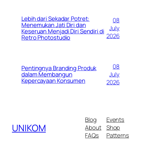
Lebih dari Sekadar Potret:
08
Menemukan Jati Diri dan
July
Keseruan Menjadi Diri Sendiri di
2026
Retro Photostudio
08
Pentingnya Branding Produk
July
dalam Membangun
Kepercayaan Konsumen
2026
Blog
Events
UNIKOM
About
Shop
FAQs
Patterns