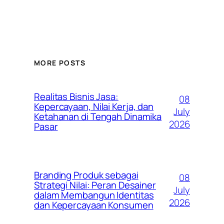
MORE POSTS
Realitas Bisnis Jasa:
08
Kepercayaan, Nilai Kerja, dan
July
Ketahanan di Tengah Dinamika
2026
Pasar
Branding Produk sebagai
08
Strategi Nilai: Peran Desainer
July
dalam Membangun Identitas
2026
dan Kepercayaan Konsumen