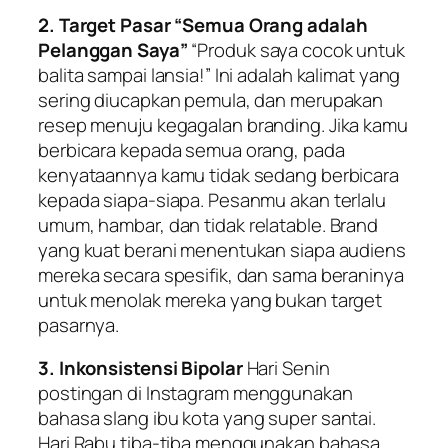
2. Target Pasar “Semua Orang adalah
Pelanggan Saya”
“Produk saya cocok untuk
balita sampai lansia!” Ini adalah kalimat yang
sering diucapkan pemula, dan merupakan
resep menuju kegagalan
branding
. Jika kamu
berbicara kepada semua orang, pada
kenyataannya kamu tidak sedang berbicara
kepada siapa-siapa. Pesanmu akan terlalu
umum, hambar, dan tidak
relatable
.
Brand
yang kuat berani menentukan siapa audiens
mereka secara spesifik, dan sama beraninya
untuk menolak mereka yang bukan target
pasarnya.
3. Inkonsistensi Bipolar
Hari Senin
postingan
di Instagram menggunakan
bahasa
slang
ibu kota yang super santai.
Hari Rabu tiba-tiba menggunakan bahasa